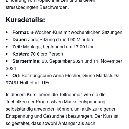
stressbedingten Beschwerden.
Kursdetails:
Format:
6-Wochen-Kurs mit wöchentlichen Sitzungen
Dauer:
Jede Sitzung dauert 90 Minuten
Zeit:
Montags, beginnend um 17:00 Uhr
Kosten:
70 € pro Person
Starttermine:
23. September 2024 und 11. November
2024
Ort:
Beratungsbüro Anna Fischer, Grüne Marktstr. 9a,
97461 Hofheim i. UFr.
In diesem Kurs lernen die Teilnehmer, wie sie die
Techniken der Progressiven Muskelentspannung
selbstständig anwenden können, um aktiv zur eigenen
Entspannung und Gesundheit beizutragen. Der Kurs ist
so gestaltet, dass sowohl Anfänger als auch