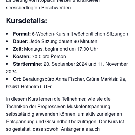
stressbedingten Beschwerden.
Kursdetails:
Format:
6-Wochen-Kurs mit wöchentlichen Sitzungen
Dauer:
Jede Sitzung dauert 90 Minuten
Zeit:
Montags, beginnend um 17:00 Uhr
Kosten:
70 € pro Person
Starttermine:
23. September 2024 und 11. November
2024
Ort:
Beratungsbüro Anna Fischer, Grüne Marktstr. 9a,
97461 Hofheim i. UFr.
In diesem Kurs lernen die Teilnehmer, wie sie die
Techniken der Progressiven Muskelentspannung
selbstständig anwenden können, um aktiv zur eigenen
Entspannung und Gesundheit beizutragen. Der Kurs ist
so gestaltet, dass sowohl Anfänger als auch