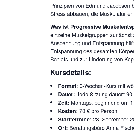
Prinzipien von Edmund Jacobson ba
Stress abbauen, die Muskulatur e
Was ist Progressive Muskelent
einzelne Muskelgruppen zunächst 
Anspannung und Entspannung hilft, 
Entspannung des gesamten Körpers
Schlafs und zur Linderung von Ko
Kursdetails:
6-Wochen-Kurs mit wöc
Format:
Jede Sitzung dauert 90
Dauer:
Montags, beginnend um 1
Zeit:
70 € pro Person
Kosten:
23. September 2
Starttermine:
Beratungsbüro Anna Fischer
Ort: