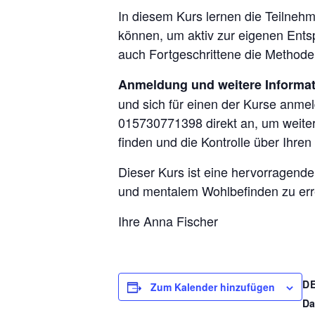
In diesem Kurs lernen die Teilneh
können, um aktiv zur eigenen Ents
auch Fortgeschrittene die Methoden
Anmeldung und weitere Informat
und sich für einen der Kurse anme
015730771398 direkt an, um weiter
finden und die Kontrolle über Ihren
Dieser Kurs ist eine hervorragende
und mentalem Wohlbefinden zu err
Ihre Anna Fischer
D
Zum Kalender hinzufügen
Da