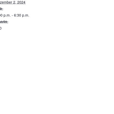
zember 2, 2024
it:
00 p.m. - 6:30 p.m.
tritt:
0