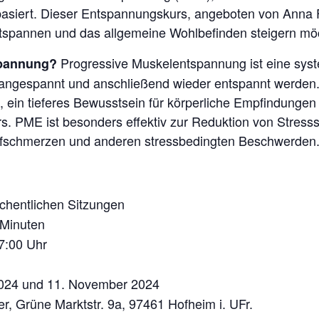
siert. Dieser Entspannungskurs, angeboten von Anna Fisc
ntspannen und das allgemeine Wohlbefinden steigern mö
Progressive Muskelentspannung ist eine syste
spannung?
angespannt und anschließend wieder entspannt werden
ein tieferes Bewusstsein für körperliche Empfindungen 
. PME ist besonders effektiv zur Reduktion von Stres
pfschmerzen und anderen stressbedingten Beschwerden
hentlichen Sitzungen
 Minuten
7:00 Uhr
024 und 11. November 2024
, Grüne Marktstr. 9a, 97461 Hofheim i. UFr.