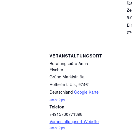
De
Ze
5:
Ein
€7
VERANSTALTUNGSORT
Beratungsbüro Anna
Fischer
Grüne Marktstr. 9a
Hofheim i. Ufr.
,
97461
Deutschland
Google Karte
anzeigen
Telefon
+4915730771398
Veranstaltungsort-Website
anzeigen